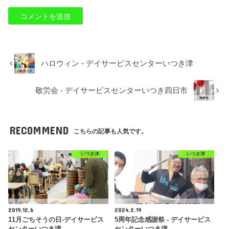
ハロウィン - デイサービスセンターいつき津
敬労会 - デイサービスセンターいつき四日市
RECOMMEND
こちらの記事も人気です。
いつき津
いつき津
2019.12.6
2024.2.19
11月ごちそうの日-デイサービス
5周年記念感謝祭 - デイサービス
センターいつき津
センターいつき津