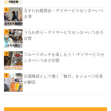
玉すだれ鑑賞会 – デイサービスセンターいつ
き津
うちわ作り – デイサービスセンターいつき小
古曽
フルーツポンチを楽しもう！-デイサービスセ
ンターいつき小古曽
介護職員として働く「魅力」をジョージ社長
が解説