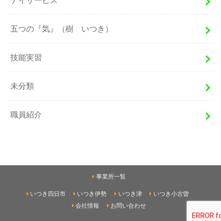
デイサービス
五つの『気』（樹 いつき）
技能実習
未分類
職員紹介
事業所一覧
いつき四日市
いつき伊勢
いつき津
いつき小古曽
会社情報
お問い合わせ