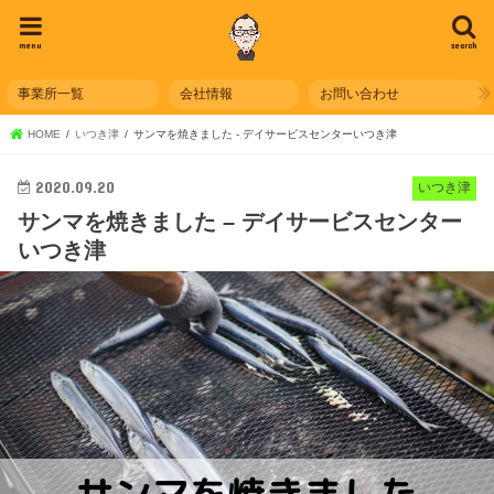
menu
search
事業所一覧
会社情報
お問い合わせ
HOME
いつき津
サンマを焼きました - デイサービスセンターいつき津
2020.09.20
いつき津
サンマを焼きました – デイサービスセンター
いつき津