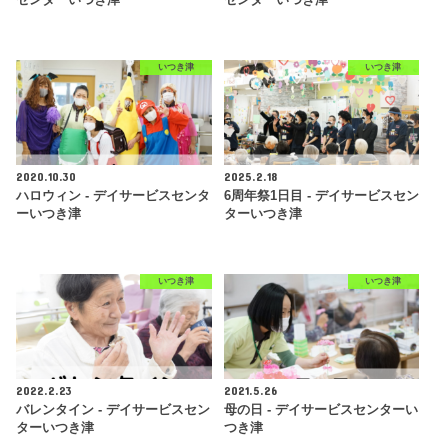
いつき津
いつき津
2020.10.30
2025.2.18
ハロウィン - デイサービスセンタ
6周年祭1日目 - デイサービスセン
ーいつき津
ターいつき津
いつき津
いつき津
2022.2.23
2021.5.26
バレンタイン - デイサービスセン
母の日 - デイサービスセンターい
ターいつき津
つき津