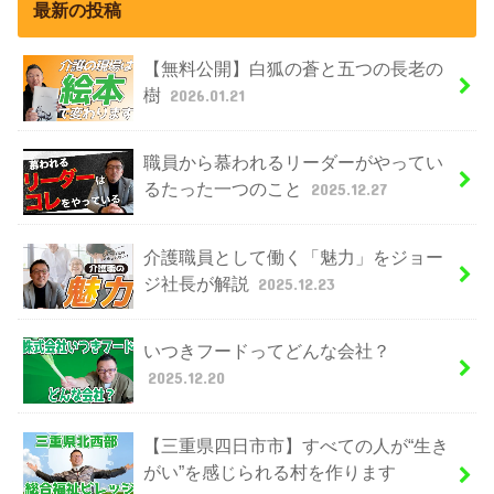
最新の投稿
【無料公開】白狐の蒼と五つの長老の
樹
2026.01.21
職員から慕われるリーダーがやってい
るたった一つのこと
2025.12.27
介護職員として働く「魅力」をジョー
ジ社長が解説
2025.12.23
いつきフードってどんな会社？
2025.12.20
【三重県四日市市】すべての人が“生き
がい”を感じられる村を作ります