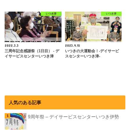
いつき津
いつき津
2022.3.3
2023.9.15
三周年記念感謝祭（1日目） - デ
いつきの大運動会！-デイサービ
イサービスセンターいつき津
スセンターいつき津-
人気のある記事
9周年祭 – デイサービスセンターいつき伊勢