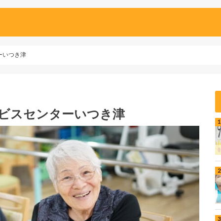
ーいつき津
ービスセンターいつき津