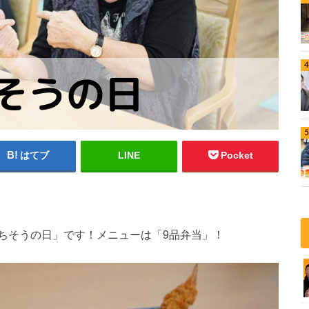
はてブ
LINE
Pocket
ちそうの日」です！メニューは「9品弁当」！