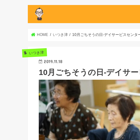
HOME
いつき津
10月ごちそうの日-デイサービスセンタ
いつき津
2019.11.18
10月ごちそうの日-デイサ