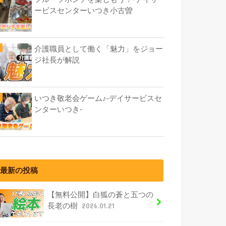
ービスセンターいつき小古曽
介護職員として働く「魅力」をジョー
ジ社長が解説
いつき敬老会ゲーム♪-デイサービスセ
ンターいつき-
最新の投稿
【無料公開】白狐の蒼と五つの
長老の樹
2026.01.21