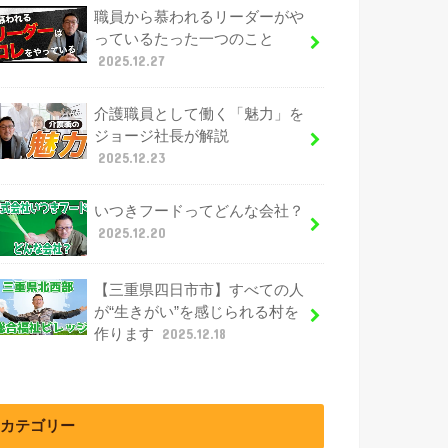
職員から慕われるリーダーがや
っているたった一つのこと
2025.12.27
介護職員として働く「魅力」を
ジョージ社長が解説
2025.12.23
いつきフードってどんな会社？
2025.12.20
【三重県四日市市】すべての人
が“生きがい”を感じられる村を
作ります
2025.12.18
カテゴリー