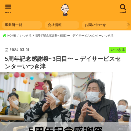
menu
search
事業所一覧
会社情報
お問い合わせ
HOME
いつき津
5周年記念感謝祭~3日目〜 - デイサービスセンターいつき津
2024.03.01
いつき津
5周年記念感謝祭~3日目〜 – デイサービスセ
ンターいつき津