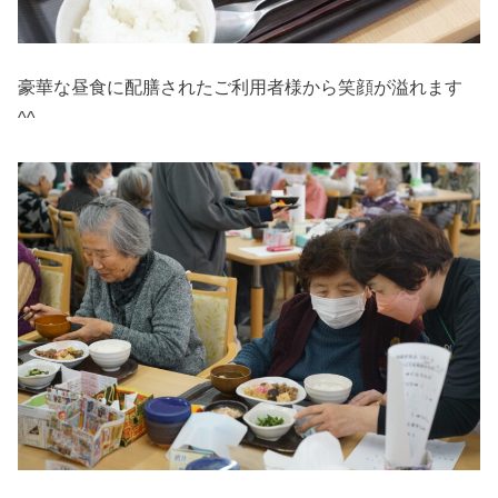
豪華な昼食に配膳されたご利用者様から笑顔が溢れます
^^