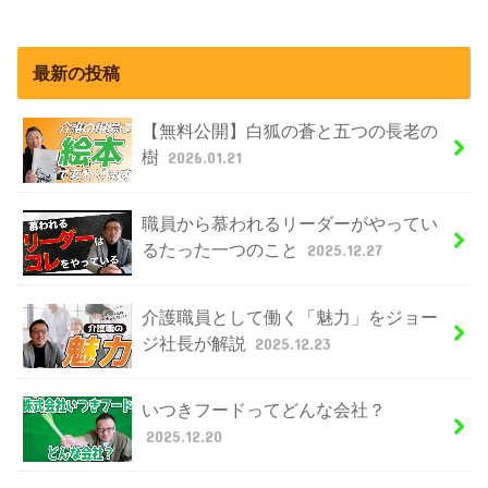
最新の投稿
【無料公開】白狐の蒼と五つの長老の
樹
2026.01.21
職員から慕われるリーダーがやってい
るたった一つのこと
2025.12.27
介護職員として働く「魅力」をジョー
ジ社長が解説
2025.12.23
いつきフードってどんな会社？
2025.12.20