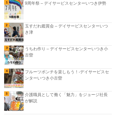
9周年祭 – デイサービスセンターいつき伊勢
玉すだれ鑑賞会 – デイサービスセンターいつ
き津
うちわ作り – デイサービスセンターいつき小
古曽
フルーツポンチを楽しもう！-デイサービスセ
ンターいつき小古曽
介護職員として働く「魅力」をジョージ社長
が解説