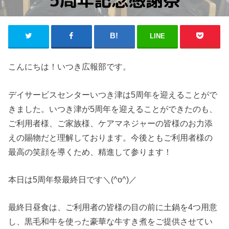
LINE
こんにちは！いつき広報部です。
デイサービスセンターいつき津は5周年を迎えることがで
きました。いつき津が5周年を迎えることができたのも、
ご利用者様、ご家族様、ケアマネジャーの皆様のお力添
えの賜物だと理解しております。今後ともご利用者様の
最高の笑顔を導くため、精進して参ります！
本日は5周年祭最終日です＼(^o^)／
最終日昼食は、ご利用者の皆様の目の前に土鍋を4つ用意
し、黒毛和牛を使った豪華な牛すき煮をご提供させてい