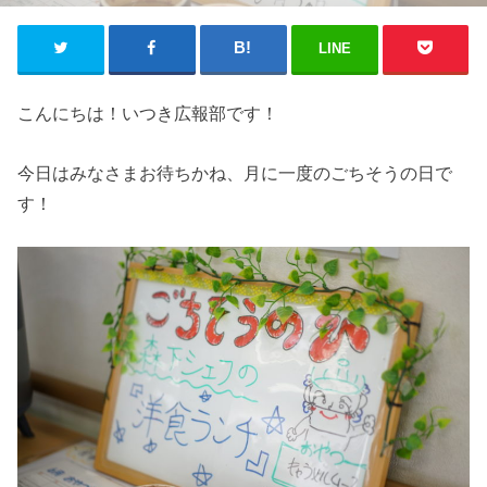
LINE
こんにちは！いつき広報部です！
今日はみなさまお待ちかね、月に一度のごちそうの日で
す！