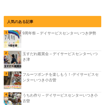
人気のある記事
9周年祭 – デイサービスセンターいつき伊勢
玉すだれ鑑賞会 – デイサービスセンターいつ
き津
フルーツポンチを楽しもう！-デイサービスセ
ンターいつき小古曽
うちわ作り – デイサービスセンターいつき小
古曽