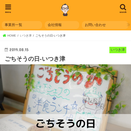
menu
search
事業所一覧
会社情報
お問い合わせ
HOME
いつき津
ごちそうの日-いつき津
2019.08.15
いつき津
ごちそうの日-いつき津