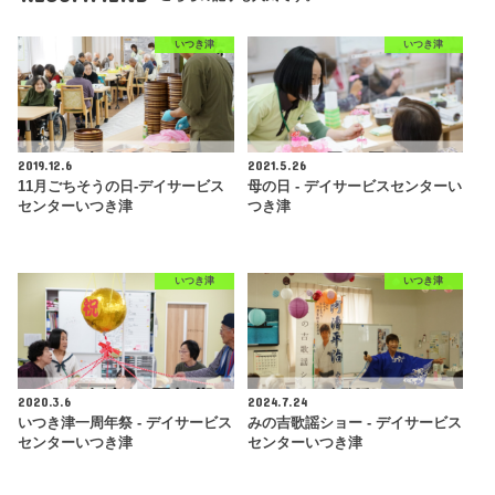
いつき津
いつき津
2019.12.6
2021.5.26
11月ごちそうの日-デイサービス
母の日 - デイサービスセンターい
センターいつき津
つき津
いつき津
いつき津
2020.3.6
2024.7.24
いつき津一周年祭 - デイサービス
みの吉歌謡ショー - デイサービス
センターいつき津
センターいつき津