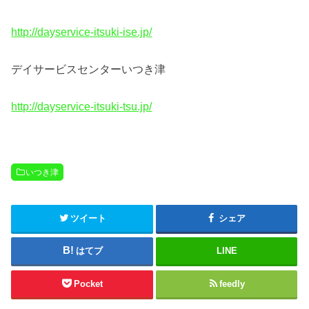
http://dayservice-itsuki-ise.jp/
デイサービスセンターいつき津
http://dayservice-itsuki-tsu.jp/
いつき津
ツイート
シェア
はてブ
LINE
Pocket
feedly