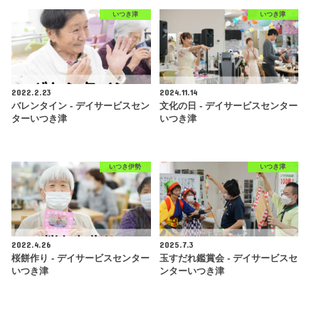
いつき津
いつき津
2022.2.23
2024.11.14
バレンタイン - デイサービスセン
文化の日 - デイサービスセンター
ターいつき津
いつき津
いつき伊勢
いつき津
2022.4.26
2025.7.3
桜餅作り - デイサービスセンター
玉すだれ鑑賞会 - デイサービスセ
いつき津
ンターいつき津