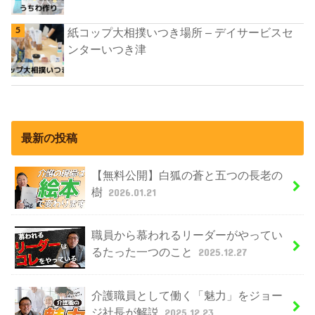
紙コップ大相撲いつき場所 – デイサービスセ
ンターいつき津
最新の投稿
【無料公開】白狐の蒼と五つの長老の
樹
2026.01.21
職員から慕われるリーダーがやってい
るたった一つのこと
2025.12.27
介護職員として働く「魅力」をジョー
ジ社長が解説
2025.12.23