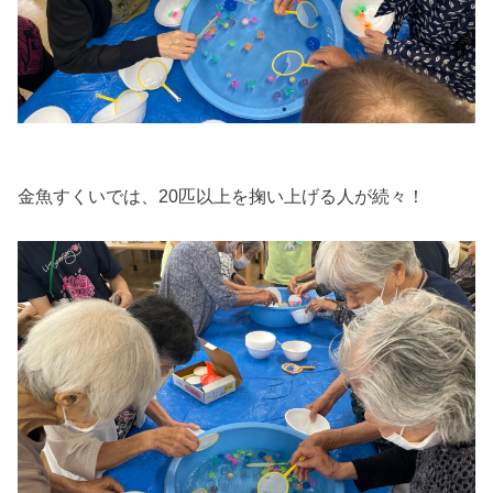
金魚すくいでは、20匹以上を掬い上げる人が続々！