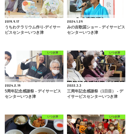
2019.9.17
2024.1.29
うちわテラリウム作り-デイサー
みの吉歌謡ショー - デイサービス
ビスセンターいつき津
センターいつき津
いつき津
いつき津
2024.2.19
2022.3.3
5周年記念感謝祭 - デイサービス
三周年記念感謝祭（1日目） - デ
センターいつき津
イサービスセンターいつき津
いつき津
いつき津