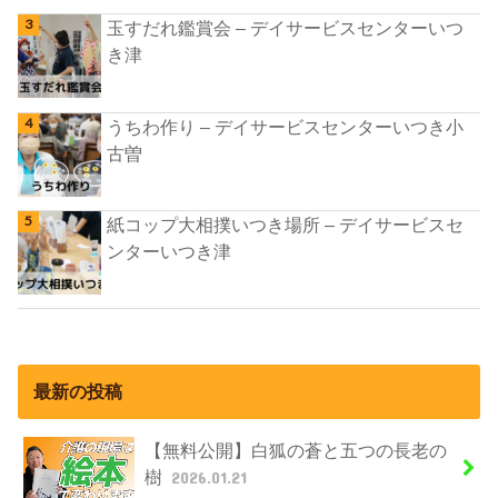
玉すだれ鑑賞会 – デイサービスセンターいつ
き津
うちわ作り – デイサービスセンターいつき小
古曽
紙コップ大相撲いつき場所 – デイサービスセ
ンターいつき津
最新の投稿
【無料公開】白狐の蒼と五つの長老の
樹
2026.01.21