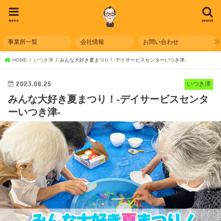
menu
search
事業所一覧
会社情報
お問い合わせ
HOME
いつき津
みんな大好き夏まつり！-デイサービスセンターいつき津-
2023.08.25
いつき津
みんな大好き夏まつり！-デイサービスセンタ
ーいつき津-