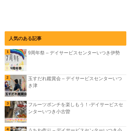
人気のある記事
9周年祭 – デイサービスセンターいつき伊勢
玉すだれ鑑賞会 – デイサービスセンターいつ
き津
フルーツポンチを楽しもう！-デイサービスセ
ンターいつき小古曽
うちわ作り – デイサービスセンターいつき小