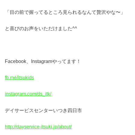
「目の前で握ってるところ見られるなんて贅沢やな〜」
と喜びのお声をいただけました^^
Facebook、Instagramやってます！
fb.me/itsukids
instagram.com/ds_itk/
デイサービスセンターいつき四日市
http://dayservice-itsuki.jp/about/