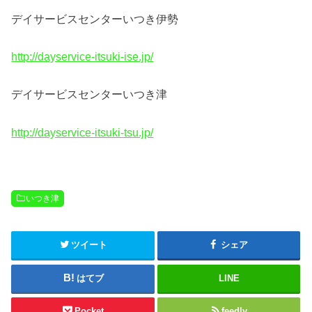
デイサービスセンターいつき伊勢
http://dayservice-itsuki-ise.jp/
デイサービスセンターいつき津
http://dayservice-itsuki-tsu.jp/
いつき津
ツイート
シェア
はてブ
LINE
Pocket
feedly