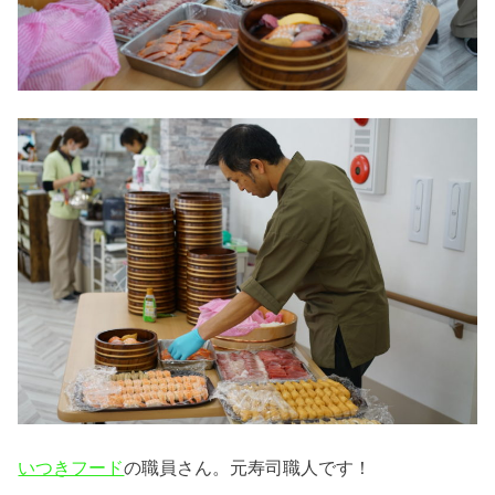
いつきフード
の職員さん。元寿司職人です！