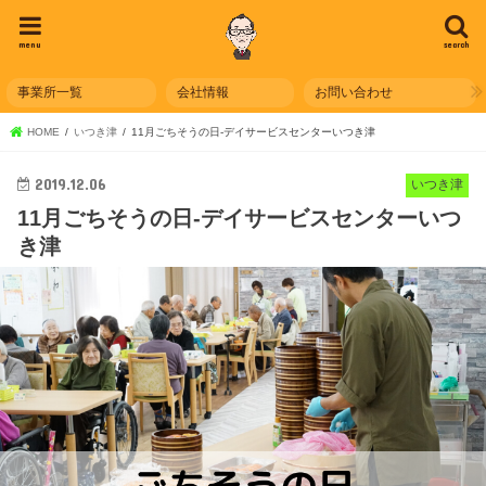
menu
search
事業所一覧
会社情報
お問い合わせ
HOME
いつき津
11月ごちそうの日-デイサービスセンターいつき津
2019.12.06
いつき津
11月ごちそうの日-デイサービスセンターいつ
き津