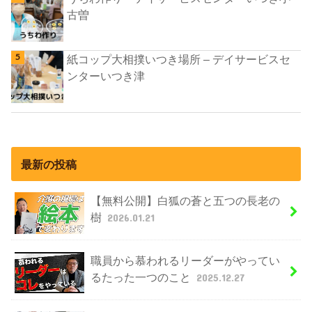
古曽
紙コップ大相撲いつき場所 – デイサービスセ
ンターいつき津
最新の投稿
【無料公開】白狐の蒼と五つの長老の
樹
2026.01.21
職員から慕われるリーダーがやってい
るたった一つのこと
2025.12.27