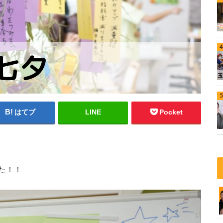
はてブ
LINE
Pocket
た！！