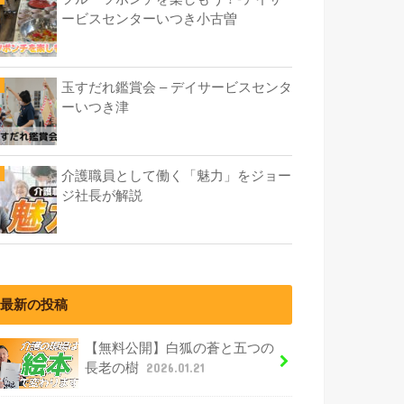
ービスセンターいつき小古曽
玉すだれ鑑賞会 – デイサービスセンタ
ーいつき津
介護職員として働く「魅力」をジョー
ジ社長が解説
最新の投稿
【無料公開】白狐の蒼と五つの
長老の樹
2026.01.21