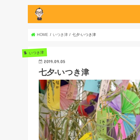
HOME
いつき津
七夕-いつき津
いつき津
2019.09.05
七夕-いつき津