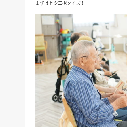
まずは七夕二択クイズ！