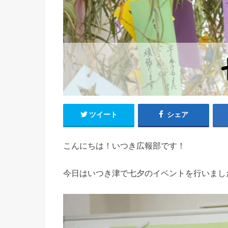
ツイート
シェア
こんにちは！いつき広報部です！
今日はいつき津で七夕のイベントを行いまし