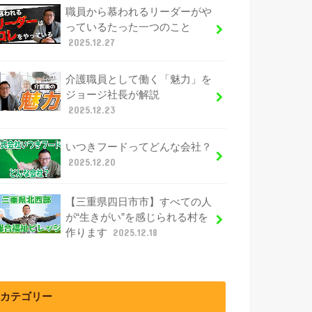
職員から慕われるリーダーがや
っているたった一つのこと
2025.12.27
介護職員として働く「魅力」を
ジョージ社長が解説
2025.12.23
いつきフードってどんな会社？
2025.12.20
【三重県四日市市】すべての人
が“生きがい”を感じられる村を
作ります
2025.12.18
カテゴリー