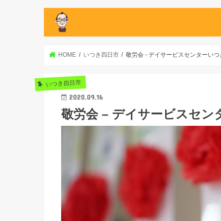
HOME
いつき四日市
敬労会 - デイサービスセンターい
いつき四日市
2020.09.16
敬労会 – デイサービスセ