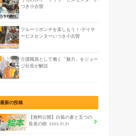
つき小古曽
フルーツポンチを楽しもう！-デイサ
ービスセンターいつき小古曽
介護職員として働く「魅力」をジョー
ジ社長が解説
最新の投稿
【無料公開】白狐の蒼と五つの
長老の樹
2026.01.21