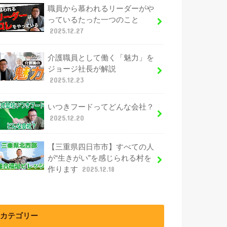
職員から慕われるリーダーがや
っているたった一つのこと
2025.12.27
介護職員として働く「魅力」を
ジョージ社長が解説
2025.12.23
いつきフードってどんな会社？
2025.12.20
【三重県四日市市】すべての人
が“生きがい”を感じられる村を
作ります
2025.12.18
カテゴリー