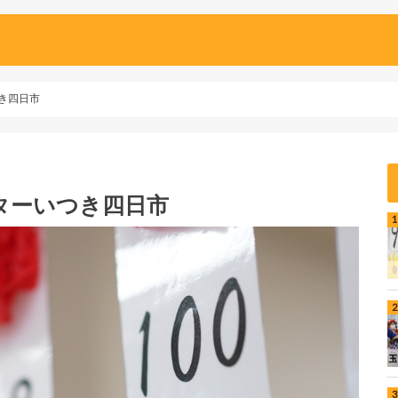
つき四日市
ンターいつき四日市