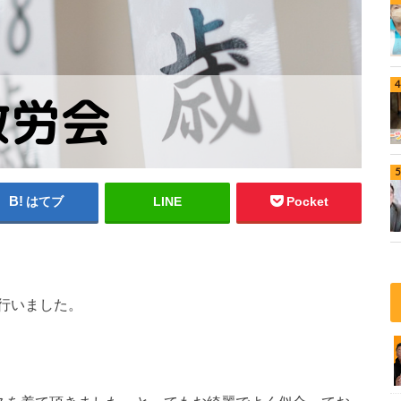
はてブ
LINE
Pocket
行いました。