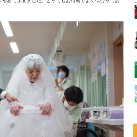
スを着て
頂きました。とってもお綺麗でよく似合ってお