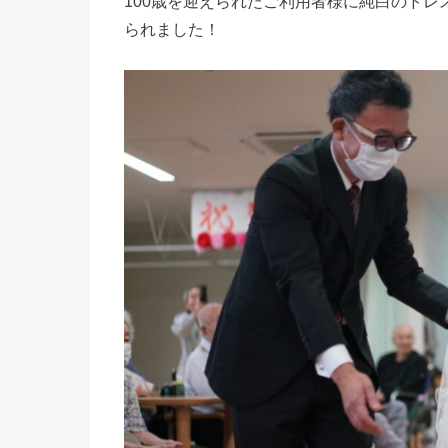
100歳を迎えられたご利用者様に純白のドレ
られました！