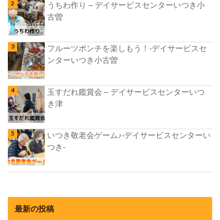
うちわ作り – デイサービスセンターいつき小
古曽
フルーツポンチを楽しもう！-デイサービスセ
ンターいつき小古曽
玉すだれ鑑賞会 – デイサービスセンターいつ
き津
いつき敬老会ゲーム♪-デイサービスセンターい
つき-
最新の投稿