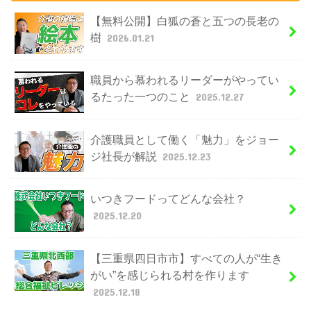
【無料公開】白狐の蒼と五つの長老の
樹
2026.01.21
職員から慕われるリーダーがやってい
るたった一つのこと
2025.12.27
介護職員として働く「魅力」をジョー
ジ社長が解説
2025.12.23
いつきフードってどんな会社？
2025.12.20
【三重県四日市市】すべての人が“生き
がい”を感じられる村を作ります
2025.12.18