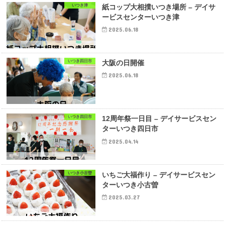
いつき津
紙コップ大相撲いつき場所 – デイサ
ービスセンターいつき津
2025.06.18
いつき四日市
大阪の日開催
2025.06.18
いつき四日市
12周年祭一日目 – デイサービスセン
ターいつき四日市
2025.04.14
いつき小古曽
いちご大福作り – デイサービスセン
ターいつき小古曽
2025.03.27