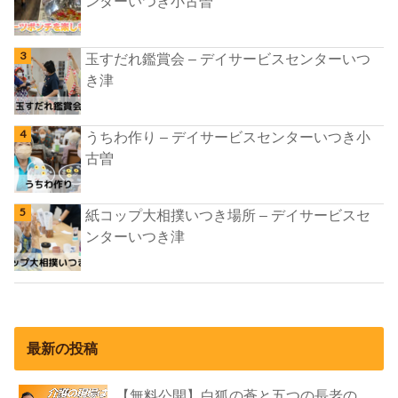
ンターいつき小古曽
玉すだれ鑑賞会 – デイサービスセンターいつ
き津
うちわ作り – デイサービスセンターいつき小
古曽
紙コップ大相撲いつき場所 – デイサービスセ
ンターいつき津
最新の投稿
【無料公開】白狐の蒼と五つの長老の