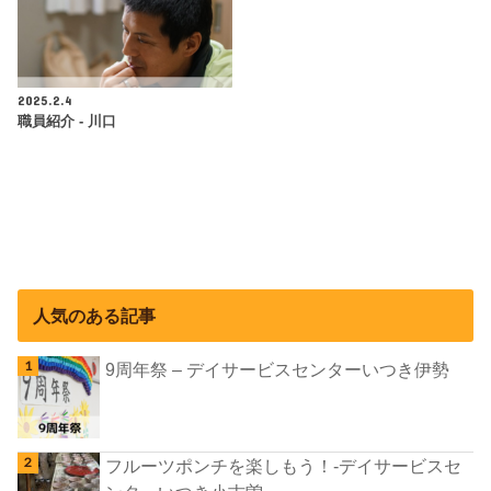
2025.2.4
職員紹介 - 川口
人気のある記事
9周年祭 – デイサービスセンターいつき伊勢
フルーツポンチを楽しもう！-デイサービスセ