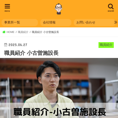
menu
search
事業所一覧
会社情報
お問い合わせ
HOME
職員紹介
職員紹介 小古曽施設長
2025.06.27
職員紹介
職員紹介 小古曽施設長