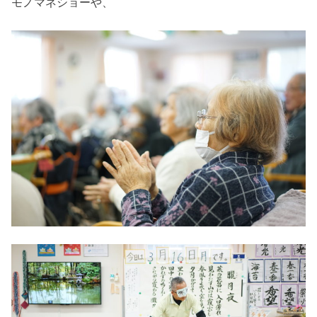
モノマネショーや、