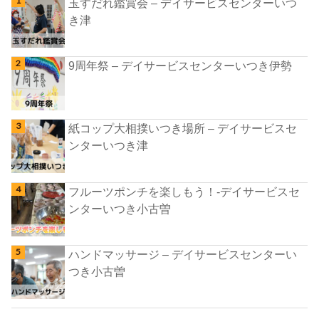
玉すだれ鑑賞会 – デイサービスセンターいつ
き津
9周年祭 – デイサービスセンターいつき伊勢
紙コップ大相撲いつき場所 – デイサービスセ
ンターいつき津
フルーツポンチを楽しもう！-デイサービスセ
ンターいつき小古曽
ハンドマッサージ – デイサービスセンターい
つき小古曽