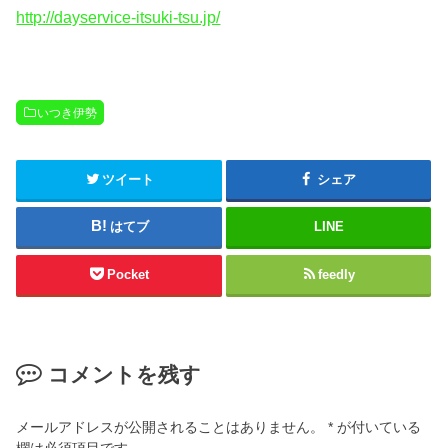
http://dayservice-itsuki-tsu.jp/
いつき伊勢
ツイート
シェア
はてブ
LINE
Pocket
feedly
コメントを残す
メールアドレスが公開されることはありません。
*
が付いている
欄は必須項目です