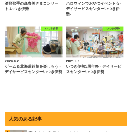
演歌歌手の森春美さまコンサー
ハロウィンでおやつイベント☆-
ト-いつき伊勢
デイサービスセンターいつき伊
勢-
いつき伊勢
いつき伊勢
2024.4.2
2021.9.6
ゲーム＆北海道銘菓を楽しもう -
いつき伊勢5周年祭 - デイサービ
デイサービスセンターいつき伊勢
スセンターいつき伊勢
人気のある記事