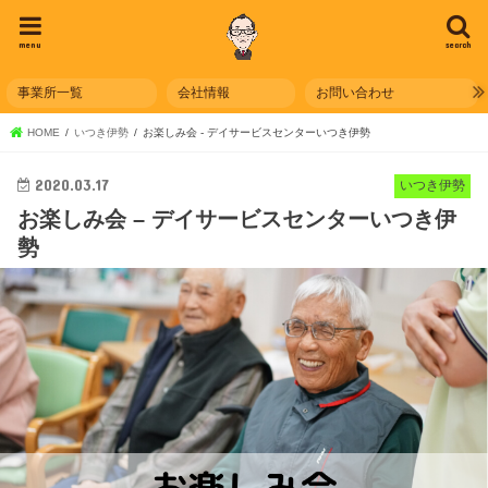
menu
search
事業所一覧
会社情報
お問い合わせ
HOME
いつき伊勢
お楽しみ会 - デイサービスセンターいつき伊勢
2020.03.17
いつき伊勢
お楽しみ会 – デイサービスセンターいつき伊
勢