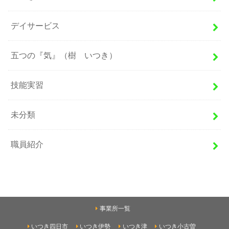
デイサービス
五つの『気』（樹 いつき）
技能実習
未分類
職員紹介
事業所一覧
いつき四日市
いつき伊勢
いつき津
いつき小古曽