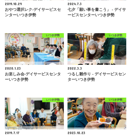
2019.10.29
2024.7.3
おやつ選択レク-デイサービスセ
七夕「願い事を書こう」 - デイサ
ンターいつき伊勢
ービスセンターいつき伊勢
いつき伊勢
いつき伊勢
2020.1.23
2022.3.3
お楽しみ会-デイサービスセンタ
つるし雛作り - デイサービスセン
ーいつき伊勢
ターいつき伊勢
いつき伊勢
いつき伊勢
2019.7.17
2023.10.23