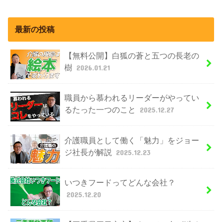
最新の投稿
【無料公開】白狐の蒼と五つの長老の
樹
2026.01.21
職員から慕われるリーダーがやってい
るたった一つのこと
2025.12.27
介護職員として働く「魅力」をジョー
ジ社長が解説
2025.12.23
いつきフードってどんな会社？
2025.12.20