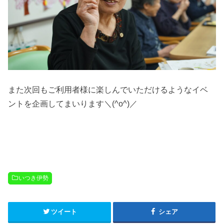
また次回もご利用者様に楽しんでいただけるようなイベ
ントを企画してまいります＼(^o^)／
いつき伊勢
ツイート
シェア