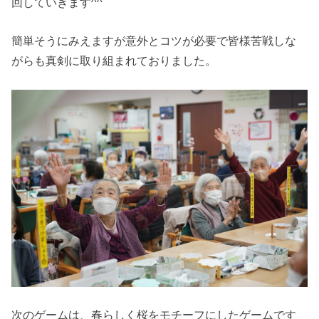
回していきます^^
簡単そうにみえますが意外とコツが必要で皆様苦戦しな
がらも真剣に取り組まれておりました。
次のゲームは、春らしく桜をモチーフにしたゲームです