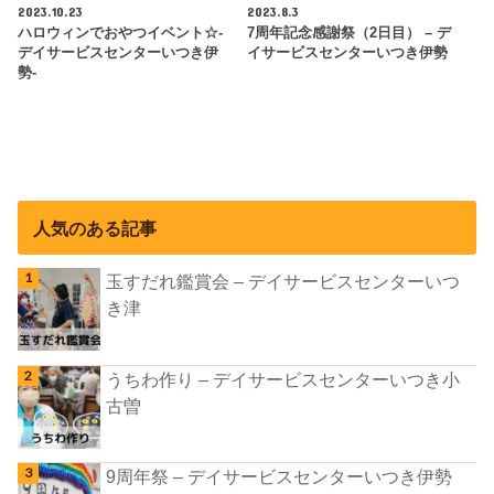
2023.10.23
2023.8.3
ハロウィンでおやつイベント☆-
7周年記念感謝祭（2日目） – デ
デイサービスセンターいつき伊
イサービスセンターいつき伊勢
勢-
人気のある記事
玉すだれ鑑賞会 – デイサービスセンターいつ
き津
うちわ作り – デイサービスセンターいつき小
古曽
9周年祭 – デイサービスセンターいつき伊勢