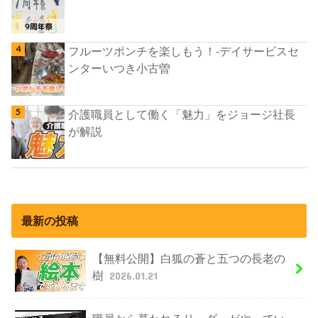
フルーツポンチを楽しもう！-デイサービスセ
ンターいつき小古曽
介護職員として働く「魅力」をジョージ社長
が解説
最新の投稿
【無料公開】白狐の蒼と五つの長老の
樹
2026.01.21