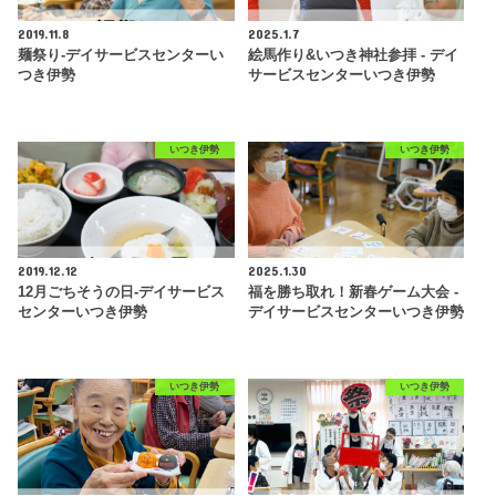
2019.11.8
2025.1.7
麺祭り-デイサービスセンターい
絵馬作り&いつき神社参拝 - デイ
つき伊勢
サービスセンターいつき伊勢
いつき伊勢
いつき伊勢
2019.12.12
2025.1.30
12月ごちそうの日-デイサービス
福を勝ち取れ！新春ゲーム大会 -
センターいつき伊勢
デイサービスセンターいつき伊勢
いつき伊勢
いつき伊勢