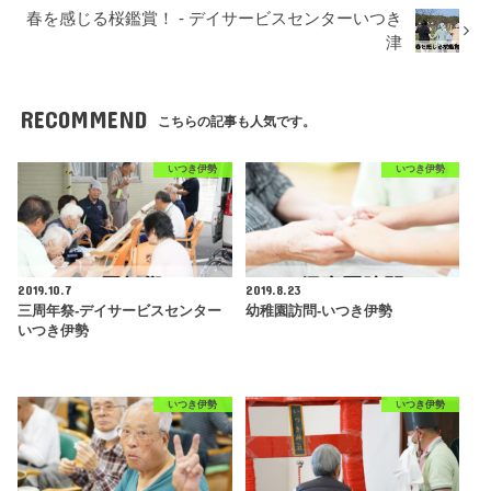
春を感じる桜鑑賞！ - デイサービスセンターいつき
津
RECOMMEND
こちらの記事も人気です。
いつき伊勢
いつき伊勢
2019.10.7
2019.8.23
三周年祭-デイサービスセンター
幼稚園訪問-いつき伊勢
いつき伊勢
いつき伊勢
いつき伊勢