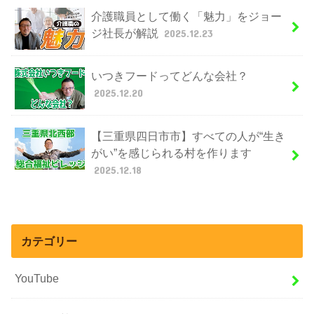
介護職員として働く「魅力」をジョー
ジ社長が解説
2025.12.23
いつきフードってどんな会社？
2025.12.20
【三重県四日市市】すべての人が“生き
がい”を感じられる村を作ります
2025.12.18
カテゴリー
YouTube