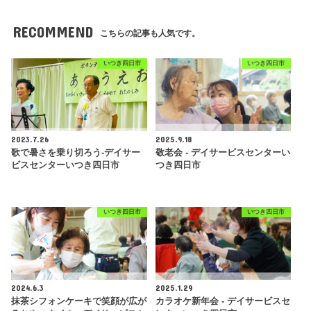
RECOMMEND
こちらの記事も人気です。
いつき四日市
いつき四日市
2023.7.26
2025.9.18
歌で暑さを乗り切ろう-デイサー
敬老会 - デイサービスセンターい
ビスセンターいつき四日市
つき四日市
いつき四日市
いつき四日市
2024.6.3
2025.1.29
抹茶シフォンケーキで笑顔が広が
カラオケ新年会 - デイサービスセ