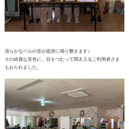
清らかなベルの音が疏泄に鳴り響きます♪
その綺麗な音色に、目をつむって聞き入るご利用者さま
もおられました。