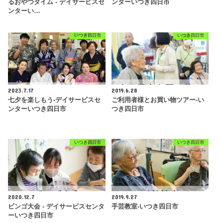
るおやつタイム - デイサービスセ
ンターいつき四日市
ンターい…
いつき四日市
いつき四日市
2023.7.17
2019.6.28
七夕を楽しもう-デイサービスセ
ご利用者様とお買い物ツアー-い
ンターいつき四日市
つき四日市
いつき四日市
いつき四日市
2020.12.7
2019.9.27
ビンゴ大会 - デイサービスセンタ
手芸教室-いつき四日市
ーいつき四日市