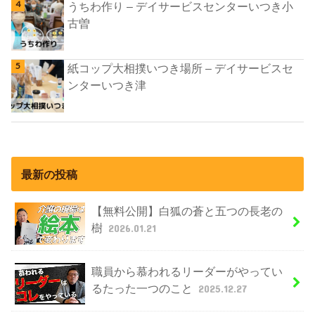
うちわ作り – デイサービスセンターいつき小
古曽
紙コップ大相撲いつき場所 – デイサービスセ
ンターいつき津
最新の投稿
【無料公開】白狐の蒼と五つの長老の
樹
2026.01.21
職員から慕われるリーダーがやってい
るたった一つのこと
2025.12.27