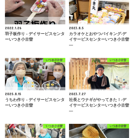
2022.1.26
2023.8.5
羽子板作り - デイサービスセンタ
カラオケとおやつバイキング-デ
ーいつき小古曽
イサービスセンターいつき小古曽
—
いつき小古曽
いつき小古曽
2025.8.15
2023.7.27
うちわ作り - デイサービスセンタ
社長とウナギがやってきた！-デ
ーいつき小古曽
イサービスセンターいつき小古曽
—
いつき小古曽
いつき小古曽