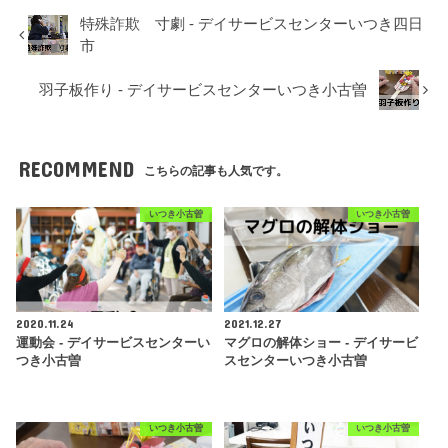
特殊詐欺 寸劇 - デイサービスセンターいつき四日
市
羽子板作り - デイサービスセンターいつき小古曽
RECOMMEND
こちらの記事も人気です。
いつき小古曽
いつき小古曽
2020.11.24
2021.12.27
運動会 - デイサービスセンターい
マグロの解体ショー - デイサービ
つき小古曽
スセンターいつき小古曽
いつき小古曽
いつき小古曽