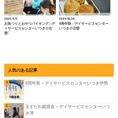
2023.9.11
2024.10.30
お魚つりとおやつバイキング♪-デ
4周年祭 - デイサービスセンター
イサービスセンターいつき小古
いつき小古曽
曽-
人気のある記事
9周年祭 – デイサービスセンターいつき伊勢
玉すだれ鑑賞会 – デイサービスセンターいつ
き津