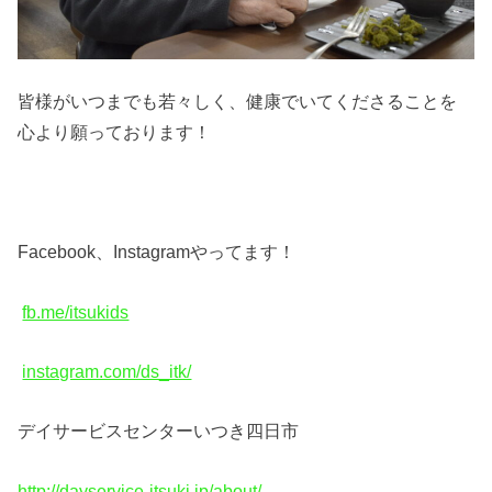
皆様がいつまでも若々しく、健康でいてくださることを
心より願っております！
Facebook、Instagramやってます！
fb.me/itsukids
instagram.com/ds_itk/
デイサービスセンターいつき四日市
http://dayservice-itsuki.jp/about/