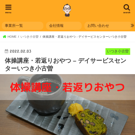
menu
search
事業所一覧
会社情報
お問い合わせ
HOME
いつき小古曽
体操講座・若返りおやつ - デイサービスセンターいつき小古曽
2022.02.03
いつき小古曽
体操講座・若返りおやつ – デイサービスセン
ターいつき小古曽