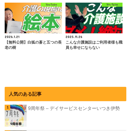
YouTube
YouTube
2026.1.21
2025.11.26
【無料公開】白狐の蒼と五つの長
こんな介護施設はご利用者様も職
老の樹
員も幸せにならない
人気のある記事
9周年祭 – デイサービスセンターいつき伊勢