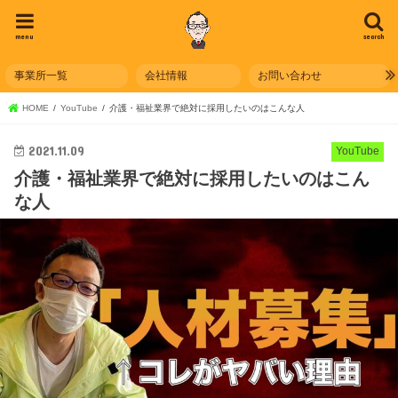
menu
search
事業所一覧
会社情報
お問い合わせ
HOME
YouTube
介護・福祉業界で絶対に採用したいのはこんな人
2021.11.09
YouTube
介護・福祉業界で絶対に採用したいのはこん
な人