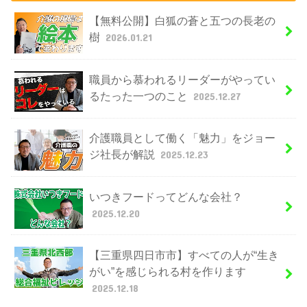
【無料公開】白狐の蒼と五つの長老の
樹
2026.01.21
職員から慕われるリーダーがやってい
るたった一つのこと
2025.12.27
介護職員として働く「魅力」をジョー
ジ社長が解説
2025.12.23
いつきフードってどんな会社？
2025.12.20
【三重県四日市市】すべての人が“生き
がい”を感じられる村を作ります
2025.12.18