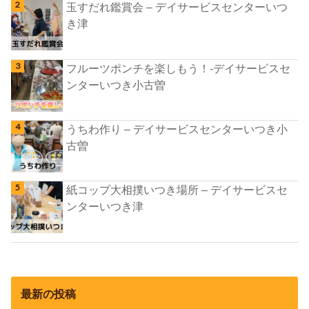
玉すだれ鑑賞会 – デイサービスセンターいつ
き津
フルーツポンチを楽しもう！-デイサービスセ
ンターいつき小古曽
うちわ作り – デイサービスセンターいつき小
古曽
紙コップ大相撲いつき場所 – デイサービスセ
ンターいつき津
最新の投稿