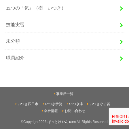
五つの『気』（樹 いつき）
技能実習
未分類
職員紹介
事業所一覧
いつき四日市
いつき伊勢
いつき津
いつき小古曽
会社情報
お問い合わせ
©Copyright2026
ほっとけやん.com
.All Rights Reserved.