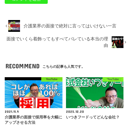
介護業界の面接で絶対に言ってはいけない一言
面接でいくら着飾ってもすべてバレている本当の理
由
RECOMMEND
こちらの記事も人気です。
YouTube
YouTube
2021.11.9
2025.12.20
介護業界の面接で採用率を大幅に
いつきフードってどんな会社？
アップさせる方法