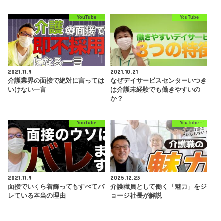
YouTube
YouTube
2021.11.9
2021.10.21
介護業界の面接で絶対に言っては
なぜデイサービスセンターいつき
いけない一言
は介護未経験でも働きやすいの
か？
YouTube
YouTube
2021.11.9
2025.12.23
面接でいくら着飾ってもすべてバ
介護職員として働く「魅力」をジ
レている本当の理由
ョージ社長が解説