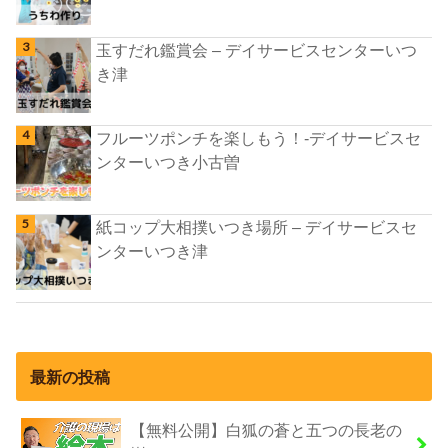
玉すだれ鑑賞会 – デイサービスセンターいつ
き津
フルーツポンチを楽しもう！-デイサービスセ
ンターいつき小古曽
紙コップ大相撲いつき場所 – デイサービスセ
ンターいつき津
最新の投稿
【無料公開】白狐の蒼と五つの長老の