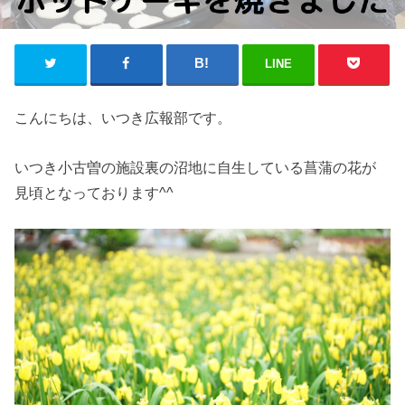
LINE
こんにちは、いつき広報部です。
いつき小古曽の施設裏の沼地に自生している菖蒲の花が
見頃となっております^^