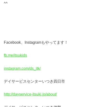
^^
Facebook、Instagramもやってます！
fb.me/itsukids
instagram.com/ds_itk/
デイサービスセンターいつき四日市
http://dayservice-itsuki.jp/about/