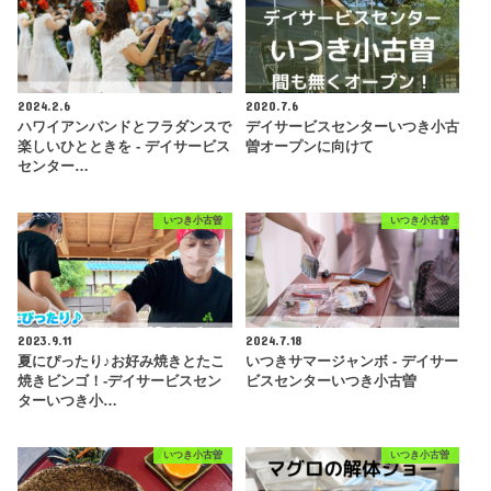
2024.2.6
2020.7.6
ハワイアンバンドとフラダンスで
デイサービスセンターいつき小古
楽しいひとときを - デイサービス
曽オープンに向けて
センター…
いつき小古曽
いつき小古曽
2023.9.11
2024.7.18
夏にぴったり♪お好み焼きとたこ
いつきサマージャンボ - デイサー
焼きビンゴ！-デイサービスセン
ビスセンターいつき小古曽
ターいつき小…
いつき小古曽
いつき小古曽