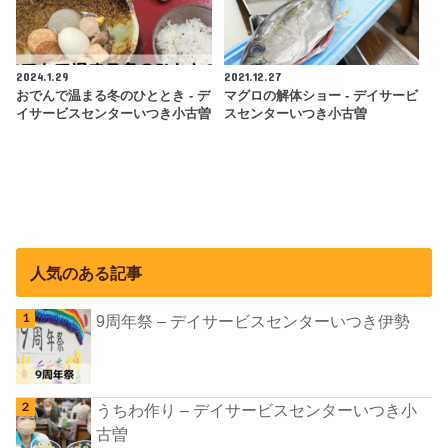
2024.1.29
2021.12.27
おでんで温まる冬のひととき - デ
マグロの解体ショー - デイサービ
イサービスセンターいつき小古曽
スセンターいつき小古曽
人気のある記事
9周年祭 – デイサービスセンターいつき伊勢
うちわ作り – デイサービスセンターいつき小
古曽