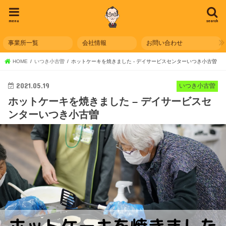
menu
search
事業所一覧
会社情報
お問い合わせ
HOME
いつき小古曽
ホットケーキを焼きました - デイサービスセンターいつき小古曽
2021.05.19
いつき小古曽
ホットケーキを焼きました – デイサービスセ
ンターいつき小古曽