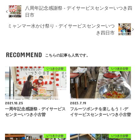
八周年記念感謝祭 - デイサービスセンターいつき四
日市
ミャンマー水かけ祭り - デイサービスセンターいつ
き四日市
RECOMMEND
こちらの記事も人気です。
いつき小古曽
いつき小古曽
2021.10.25
2023.7.19
一周年記念感謝祭 - デイサービス
フルーツポンチを楽しもう！-デ
センターいつき小古曽
イサービスセンターいつき小古曽
いつき小古曽
いつき小古曽