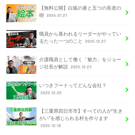
【無料公開】白狐の蒼と五つの長老の
樹
2026.01.21
職員から慕われるリーダーがやってい
るたった一つのこと
2025.12.27
介護職員として働く「魅力」をジョー
ジ社長が解説
2025.12.23
いつきフードってどんな会社？
2025.12.20
【三重県四日市市】すべての人が“生き
がい”を感じられる村を作ります
2025.12.18