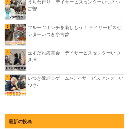
うちわ作り – デイサービスセンターいつき小
古曽
フルーツポンチを楽しもう！-デイサービスセ
ンターいつき小古曽
玉すだれ鑑賞会 – デイサービスセンターいつ
き津
いつき敬老会ゲーム♪-デイサービスセンターい
つき-
最新の投稿