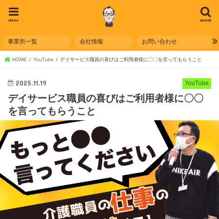
menu
search
事業所一覧
会社情報
お問い合わせ
HOME
YouTube
デイサービス職員の喜びはご利用者様に〇〇を言ってもらうこと
2025.11.19
YouTube
デイサービス職員の喜びはご利用者様に〇〇
を言ってもらうこと