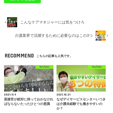
こんなケアマネジャーには気をつけろ
介護業界で活躍するために必要なのはこの3つ
RECOMMEND
こちらの記事も人気です。
YouTube
YouTube
2021.11.9
2021.10.21
面接官が絶対に持っておかなけれ
なぜデイサービスセンターいつき
ばならないたったひとつの意識
は介護未経験でも働きやすいの
か？