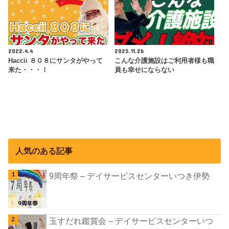
2022.4.4
2025.11.26
Haccii ８０８にサンタがやって
こんな介護施設はご利用者様も職
来た・・・！
員も幸せにならない
人気のある記事
9周年祭 – デイサービスセンターいつき伊勢
玉すだれ鑑賞会 – デイサービスセンターいつ