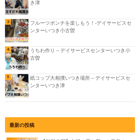
き津
フルーツポンチを楽しもう！-デイサービスセ
ンターいつき小古曽
うちわ作り – デイサービスセンターいつき小
古曽
紙コップ大相撲いつき場所 – デイサービスセ
ンターいつき津
最新の投稿