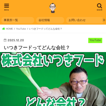
menu
search
事業所一覧
会社情報
お問い合わせ
HOME
YouTube
いつきフードってどんな会社？
2025.12.20
YouTube
いつきフードってどんな会社？