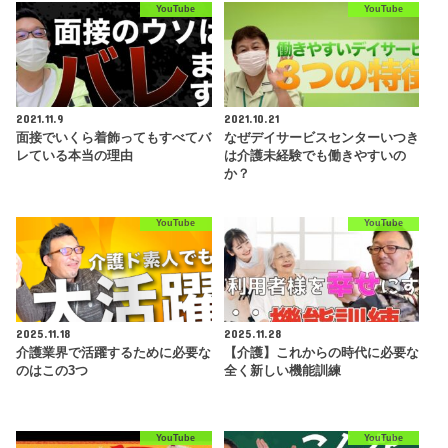
YouTube
YouTube
2021.11.9
2021.10.21
面接でいくら着飾ってもすべてバ
なぜデイサービスセンターいつき
レている本当の理由
は介護未経験でも働きやすいの
か？
YouTube
YouTube
2025.11.18
2025.11.28
介護業界で活躍するために必要な
【介護】これからの時代に必要な
のはこの3つ
全く新しい機能訓練
YouTube
YouTube