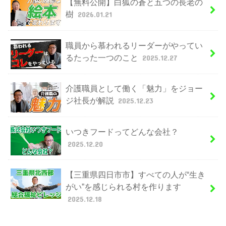
【無料公開】白狐の蒼と五つの長老の
樹
2026.01.21
職員から慕われるリーダーがやってい
るたった一つのこと
2025.12.27
介護職員として働く「魅力」をジョー
ジ社長が解説
2025.12.23
いつきフードってどんな会社？
2025.12.20
【三重県四日市市】すべての人が“生き
がい”を感じられる村を作ります
2025.12.18