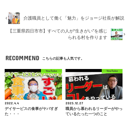
介護職員として働く「魅力」をジョージ社長が解説
【三重県四日市市】すべての人が“生きがい”を感じ
られる村を作ります
RECOMMEND
こちらの記事も人気です。
YouTube
YouTube
2022.4.4
2025.12.27
デイサービスの食事がヤバすぎ
職員から慕われるリーダーがやっ
た・・・
ているたった一つのこと