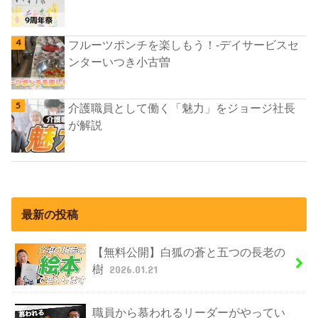
フルーツポンチを楽しもう！-デイサービスセ
ンターいつき小古曽
介護職員として働く「魅力」をジョージ社長
が解説
最新の投稿
【無料公開】白狐の蒼と五つの長老の
樹
2026.01.21
職員から慕われるリーダーがやってい