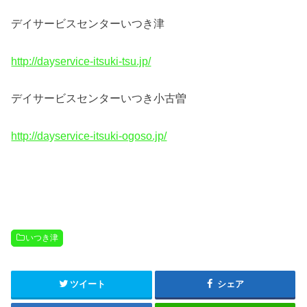
デイサービスセンターいつき津
http://dayservice-itsuki-tsu.jp/
デイサービスセンターいつき小古曽
http://dayservice-itsuki-ogoso.jp/
いつき津
ツイート
シェア