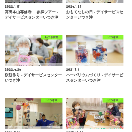
2022.1.17
2024.1.29
高田本山専修寺 参拝ツアー -
おもてなしの日 - デイサービスセ
デイサービスセンターいつき津
ンターいつき津
いつき伊勢
いつき津
2022.4.26
2021.7.1
桜餅作り - デイサービスセンター
ハーバリウムづくり - デイサービ
いつき津
スセンターいつき津
いつき津
いつき津