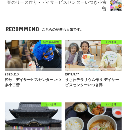
春のリース作り - デイサービスセンターいつき小古
曽
RECOMMEND
こちらの記事も人気です。
いつき小古曽
いつき津
2025.2.3
2019.9.17
節分 - デイサービスセンターいつ
うちわテラリウム作り-デイサー
き小古曽
ビスセンターいつき津
いつき津
いつき津