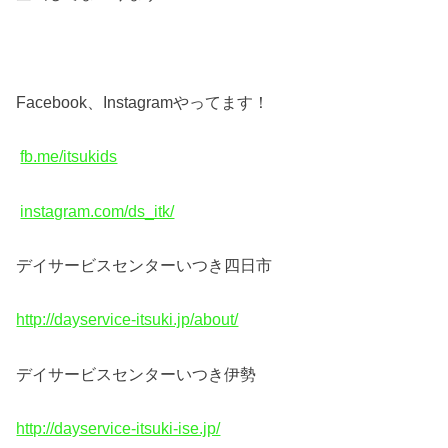
Facebook、Instagramやってます！
fb.me/itsukids
instagram.com/ds_itk/
デイサービスセンターいつき四日市
http://dayservice-itsuki.jp/about/
デイサービスセンターいつき伊勢
http://dayservice-itsuki-ise.jp/