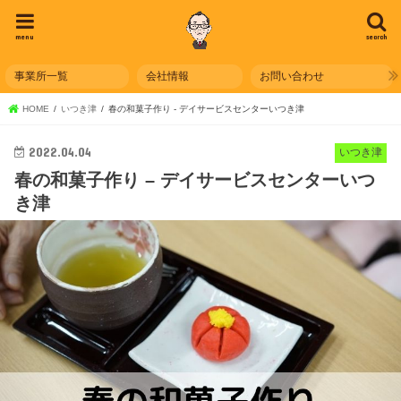
menu
search
事業所一覧
会社情報
お問い合わせ
HOME
いつき津
春の和菓子作り - デイサービスセンターいつき津
2022.04.04
いつき津
春の和菓子作り – デイサービスセンターいつ
き津