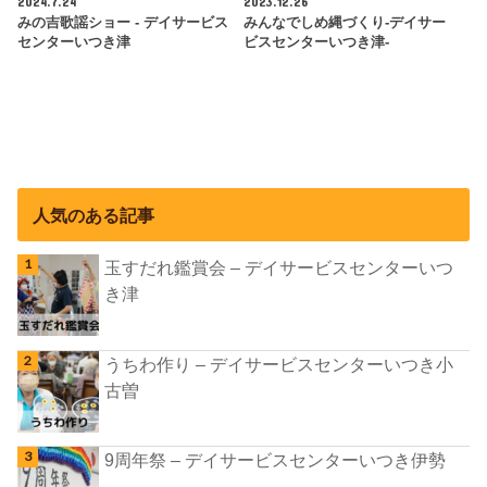
2024.7.24
2023.12.26
みの吉歌謡ショー - デイサービス
みんなでしめ縄づくり-デイサー
センターいつき津
ビスセンターいつき津-
人気のある記事
玉すだれ鑑賞会 – デイサービスセンターいつ
き津
うちわ作り – デイサービスセンターいつき小
古曽
9周年祭 – デイサービスセンターいつき伊勢