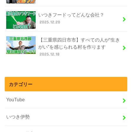
いつきフードってどんな会社？
2025.12.20
【三重県四日市市】すべての人が“生き
がい”を感じられる村を作ります
2025.12.18
カテゴリー
YouTube
いつき伊勢