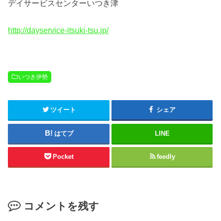
デイサービスセンターいつき津
http://dayservice-itsuki-tsu.jp/
いつき伊勢
ツイート
シェア
はてブ
LINE
Pocket
feedly
コメントを残す