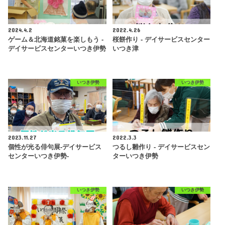
2024.4.2
2022.4.26
ゲーム＆北海道銘菓を楽しもう -
桜餅作り - デイサービスセンター
デイサービスセンターいつき伊勢
いつき津
いつき伊勢
いつき伊勢
2023.11.27
2022.3.3
個性が光る俳句展-デイサービス
つるし雛作り - デイサービスセン
センターいつき伊勢-
ターいつき伊勢
いつき伊勢
いつき伊勢