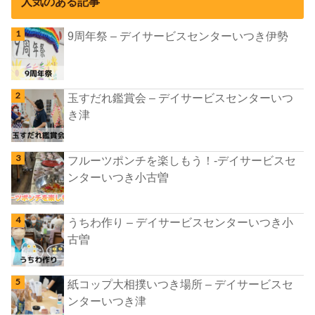
人気のある記事
9周年祭 – デイサービスセンターいつき伊勢
玉すだれ鑑賞会 – デイサービスセンターいつ
き津
フルーツポンチを楽しもう！-デイサービスセ
ンターいつき小古曽
うちわ作り – デイサービスセンターいつき小
古曽
紙コップ大相撲いつき場所 – デイサービスセ
ンターいつき津