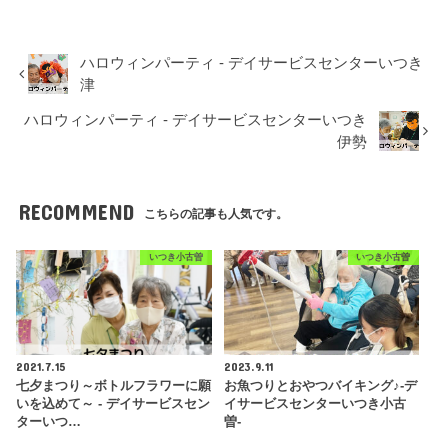
ハロウィンパーティ - デイサービスセンターいつき
津
ハロウィンパーティ - デイサービスセンターいつき
伊勢
RECOMMEND
こちらの記事も人気です。
いつき小古曽
いつき小古曽
2021.7.15
2023.9.11
七夕まつり～ボトルフラワーに願
お魚つりとおやつバイキング♪-デ
いを込めて～ - デイサービスセン
イサービスセンターいつき小古
ターいつ…
曽-