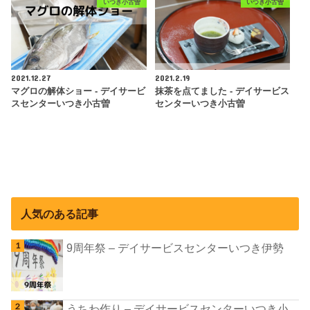
いつき小古曽
いつき小古曽
2021.12.27
2021.2.19
マグロの解体ショー - デイサービ
抹茶を点てました - デイサービス
スセンターいつき小古曽
センターいつき小古曽
人気のある記事
9周年祭 – デイサービスセンターいつき伊勢
うちわ作り – デイサービスセンターいつき小