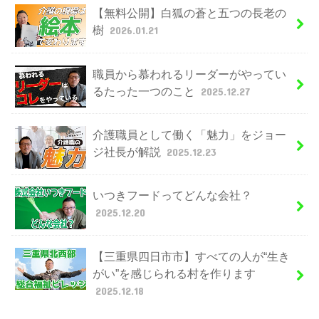
【無料公開】白狐の蒼と五つの長老の
樹
2026.01.21
職員から慕われるリーダーがやってい
るたった一つのこと
2025.12.27
介護職員として働く「魅力」をジョー
ジ社長が解説
2025.12.23
いつきフードってどんな会社？
2025.12.20
【三重県四日市市】すべての人が“生き
がい”を感じられる村を作ります
2025.12.18