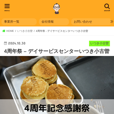
menu
search
事業所一覧
会社情報
お問い合わせ
HOME
いつき小古曽
4周年祭 - デイサービスセンターいつき小古曽
2024.10.30
いつき小古曽
4周年祭 – デイサービスセンターいつき小古曽