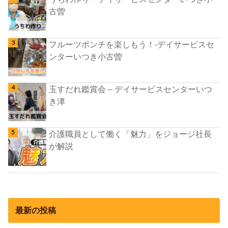
古曽
フルーツポンチを楽しもう！-デイサービスセ
ンターいつき小古曽
玉すだれ鑑賞会 – デイサービスセンターいつ
き津
介護職員として働く「魅力」をジョージ社長
が解説
最新の投稿